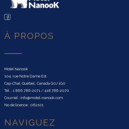
À PROPOS
Motel Nanook
104, rue Notre Dame Est
Cap-Chat, Québec, Canada G0J 1G0
Tél. : 1 866 786-2071 / 418 786-2070
Courriel : info@motel-nanook.com
No de licence : 062101
NAVIGUEZ