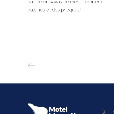
balade en kayak de mer et croiser des
baleines et des phoques!