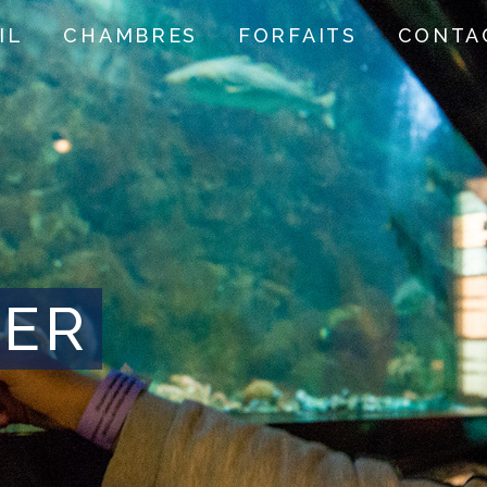
IL
CHAMBRES
FORFAITS
CONTA
ER