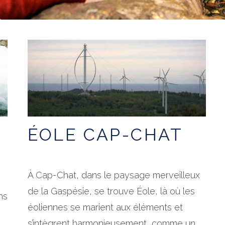
ÉOLE CAP-CHAT
À Cap-Chat, dans le paysage merveilleux
de la Gaspésie, se trouve Éole, là où les
ns
éoliennes se marient aux éléments et
s’intègrent harmonieusement, comme un