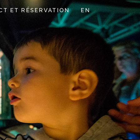
CT ET RÉSERVATION
EN