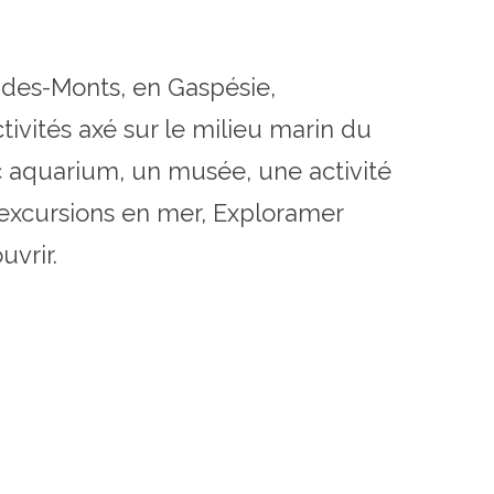
-des-Monts, en Gaspésie,
ivités axé sur le milieu marin du
c aquarium, un musée, une activité
 excursions en mer, Exploramer
uvrir.