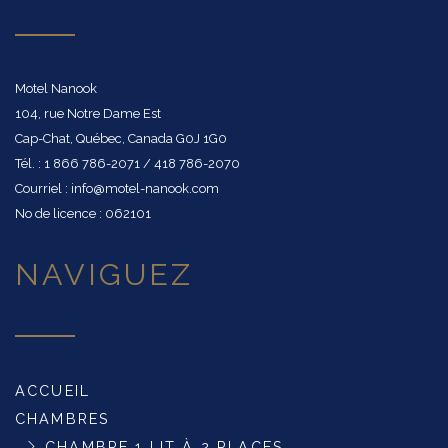
Motel Nanook
104, rue Notre Dame Est
Cap-Chat, Québec, Canada G0J 1G0
Tél. : 1 866 786-2071 / 418 786-2070
Courriel : info@motel-nanook.com
No de licence : 062101
NAVIGUEZ
ACCUEIL
CHAMBRES
CHAMBRE 1 LIT À 2 PLACES