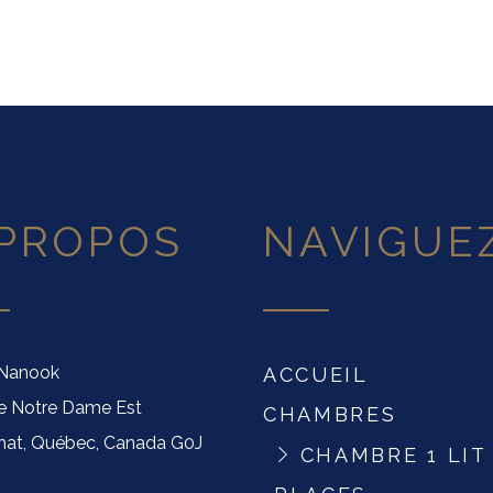
 PROPOS
NAVIGUE
 Nanook
ACCUEIL
ue Notre Dame Est
CHAMBRES
at, Québec, Canada G0J
CHAMBRE 1 LIT 