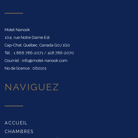
Motel Nanook
104, rue Notre Dame Est
Cap-Chat, Québec, Canada G0J 1G0
Tél. : 1 866 786-2071 / 418 786-2070
Courriel : info@motel-nanook.com
No de licence : 062101
NAVIGUEZ
ACCUEIL
CHAMBRES