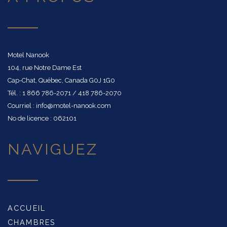
Motel Nanook
104, rue Notre Dame Est
Cap-Chat, Québec, Canada G0J 1G0
Tél. : 1 866 786-2071 / 418 786-2070
Courriel : info@motel-nanook.com
No de licence : 062101
NAVIGUEZ
ACCUEIL
CHAMBRES