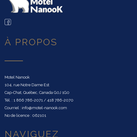
À PROPOS
Motel Nanook
104, rue Notre Dame Est
Cap-Chat, Québec, Canada G0J 1G0
Tél. : 1 866 786-2071 / 418 786-2070
Courriel : info@motel-nanook.com
No de licence : 062101
NAVIGUEZ