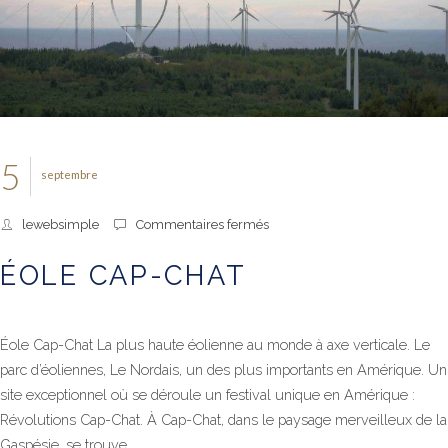
5
septembre
sur
lewebsimple
Commentaires fermés
Éole
Cap-
ÉOLE CAP-CHAT
Chat
Éole Cap-Chat La plus haute éolienne au monde à axe verticale. Le
parc d’éoliennes, Le Nordais, un des plus importants en Amérique. Un
site exceptionnel où se déroule un festival unique en Amérique :
Révolutions Cap-Chat. À Cap-Chat, dans le paysage merveilleux de la
Gaspésie, se trouve...