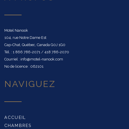
Motel Nanook
104, rue Notre Dame Est
Cap-Chat, Québec, Canada G0J 1G0
Tél. : 1 866 786-2071 / 418 786-2070
Courriel : info@motel-nanook.com
No de licence : 062101
NAVIGUEZ
ACCUEIL
CHAMBRES